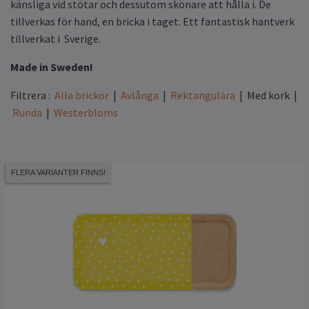
känsliga vid stötar och dessutom skönare att hålla i. De
tillverkas för hand, en bricka i taget. Ett fantastisk hantverk
tillverkat i Sverige.
Made in Sweden!
Filtrera :
Alla brickor
|
Avlånga
|
Rektangulära
|
Med kork
|
Runda
|
Westerbloms
FLERA VARIANTER FINNS!