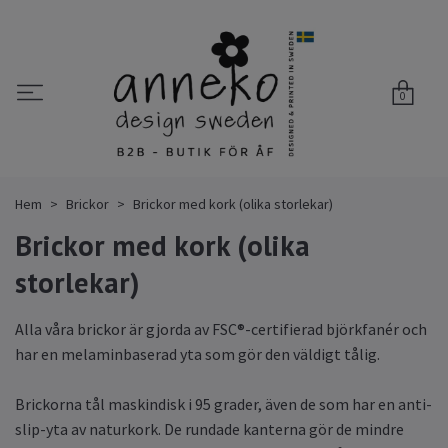
0
Hem
Brickor
Brickor med kork (olika storlekar)
Brickor med kork (olika
storlekar)
Alla våra brickor är gjorda av FSC®-certifierad björkfanér och
har en melaminbaserad yta som gör den väldigt tålig.
Brickorna tål maskindisk i 95 grader, även de som har en anti-
slip-yta av naturkork. De rundade kanterna gör de mindre