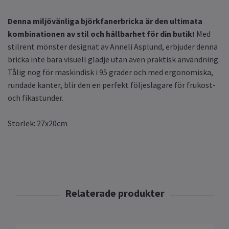
Denna miljövänliga björkfanerbricka är den ultimata
kombinationen av stil och hållbarhet för din butik!
Med
stilrent mönster designat av Anneli Asplund, erbjuder denna
bricka inte bara visuell glädje utan även praktisk användning.
Tålig nog för maskindisk i 95 grader och med ergonomiska,
rundade kanter, blir den en perfekt följeslagare för frukost-
och fikastunder.
Storlek: 27x20cm