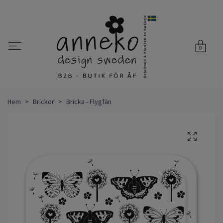
0
Hem
Brickor
Bricka - Flygfän