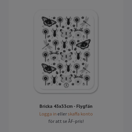
Bricka 43x33cm - Flygfän
Logga in
eller
skaffa konto
för att se ÅF-pris!