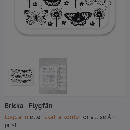
Bricka - Flygfän
Logga in
eller
skaffa konto
för att se ÅF-
pris!