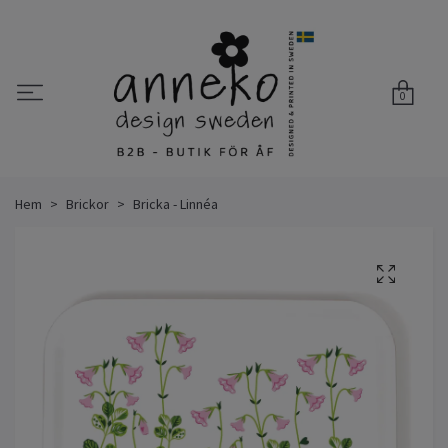
0
Hem
Brickor
Bricka - Linnéa