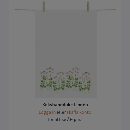
Kökshandduk - Linnéa
Logga in
eller
skaffa konto
för att se ÅF-pris!