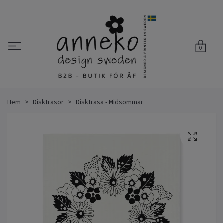
0
Hem
Disktrasor
Disktrasa - Midsommar