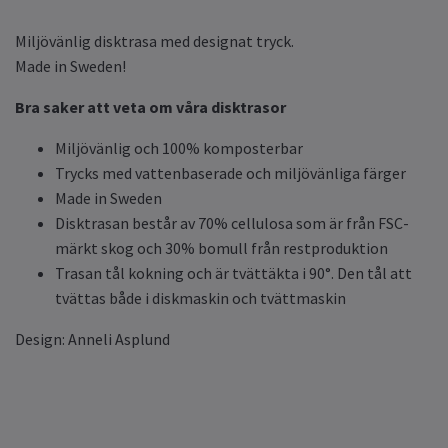
Miljövänlig disktrasa med designat tryck.
Made in Sweden!
Bra saker att veta om våra disktrasor
Miljövänlig och 100% komposterbar
Trycks med vattenbaserade och miljövänliga färger
Made in Sweden
Disktrasan består av 70% cellulosa som är från FSC-
märkt skog och 30% bomull från restproduktion
Trasan tål kokning och är tvättäkta i 90°. Den tål att
tvättas både i diskmaskin och tvättmaskin
Design: Anneli Asplund