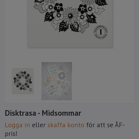
Disktrasa - Midsommar
Logga in
eller
skaffa konto
för att se ÅF-
pris!