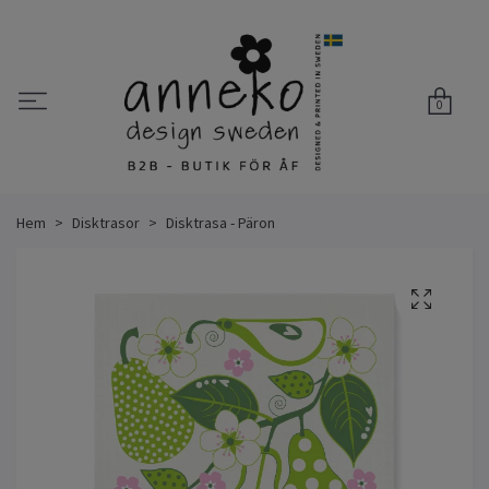
0
Hem
Disktrasor
Disktrasa - Päron