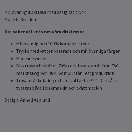
Miljövänlig disktrasa med designat tryck.
Made in Sweden!
Bra saker att veta om våra disktrasor
Miljövänlig och 100% komposterbar
Trycks med vattenbaserade och miljövänliga färger
Made in Sweden
Disktrasan består av 70% cellulosa som är från FSC-
märkt skog och 30% bomull från restproduktion
Trasan tål kokning och är tvättäkta i 90°. Den tål att
tvättas både i diskmaskin och tvättmaskin
Design: Anneli Asplund