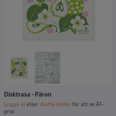
Disktrasa - Päron
Logga in
eller
skaffa konto
för att se ÅF-
pris!