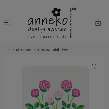
0
Hem
Disktrasor
Disktrasa - Rödklöver