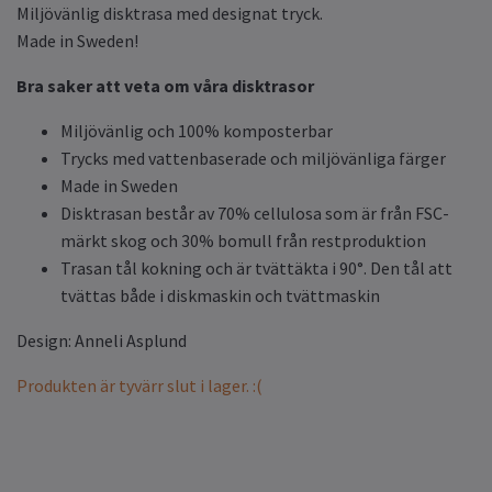
Miljövänlig disktrasa med designat tryck.
Made in Sweden!
Bra saker att veta om våra disktrasor
Miljövänlig och 100% komposterbar
Trycks med vattenbaserade och miljövänliga färger
Made in Sweden
Disktrasan består av 70% cellulosa som är från FSC-
märkt skog och 30% bomull från restproduktion
Trasan tål kokning och är tvättäkta i 90°. Den tål att
tvättas både i diskmaskin och tvättmaskin
Design: Anneli Asplund
Produkten är tyvärr slut i lager. :(