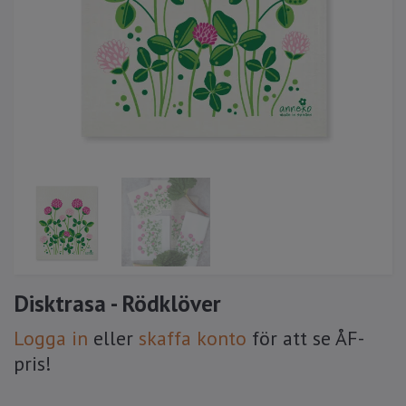
Disktrasa - Rödklöver
Logga in
eller
skaffa konto
för att se ÅF-
pris!