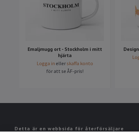
Emaljmugg ort - Stockholm i mitt
Design
hjärta
Log
Logga in
eller
skaffa konto
för att se ÅF-pris!
Detta är en webbsida för återförsäljare