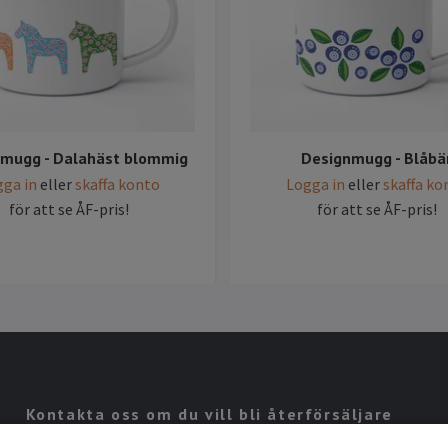
mugg - Dalahäst blommig
Designmugg - Blåbä
ga in
eller
skaffa konto
Logga in
eller
skaffa ko
för att se ÅF-pris!
för att se ÅF-pris!
Kontakta oss om du vill bli återförsäljare