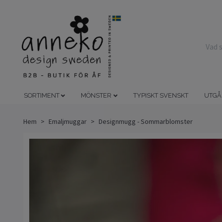
SORTIMENT
MÖNSTER
TYPISKT SVENSKT
UTGÅ
Hem
Emaljmuggar
Designmugg - Sommarblomster