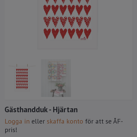
Gästhandduk - Hjärtan
Logga in
eller
skaffa konto
för att se ÅF-
pris!