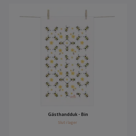
Gästhandduk - Bin
Slut i lager