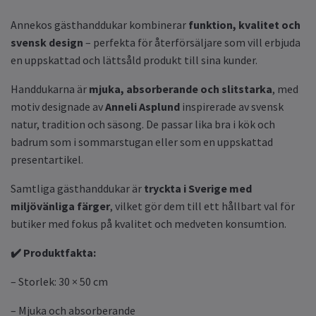
Annekos gästhanddukar kombinerar
funktion, kvalitet och
svensk design
– perfekta för återförsäljare som vill erbjuda
en uppskattad och lättsåld produkt till sina kunder.
Handdukarna är
mjuka, absorberande och slitstarka
, med
motiv designade av
Anneli Asplund
inspirerade av svensk
natur, tradition och säsong. De passar lika bra i kök och
badrum som i sommarstugan eller som en uppskattad
presentartikel.
Samtliga gästhanddukar är
tryckta i Sverige med
miljövänliga färger
, vilket gör dem till ett hållbart val för
butiker med fokus på kvalitet och medveten konsumtion.
✔️ Produktfakta:
– Storlek: 30 × 50 cm
– Mjuka och absorberande