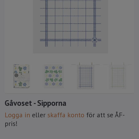
Gåvoset - Sipporna
Logga in
eller
skaffa konto
för att se ÅF-
pris!