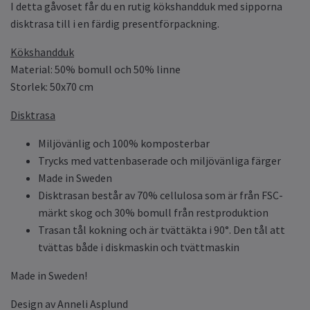
I detta gåvoset får du en rutig kökshandduk med sipporna
disktrasa till i en färdig presentförpackning.
Kökshandduk
Material: 50% bomull och 50% linne
Storlek: 50x70 cm
Disktrasa
Miljövänlig och 100% komposterbar
Trycks med vattenbaserade och miljövänliga färger
Made in Sweden
Disktrasan består av 70% cellulosa som är från FSC-
märkt skog och 30% bomull från restproduktion
Trasan tål kokning och är tvättäkta i 90°. Den tål att
tvättas både i diskmaskin och tvättmaskin
Made in Sweden!
Design av Anneli Asplund