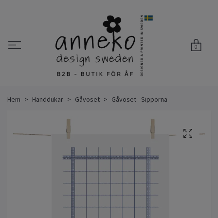
0
Hem
Handdukar
Gåvoset
Gåvoset - Sipporna