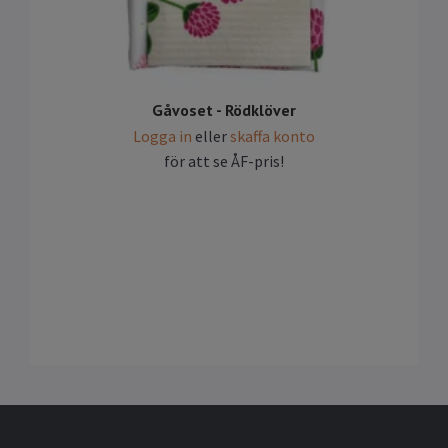
Gåvoset - Rödklöver
Logga in
eller
skaffa konto
för att se ÅF-pris!