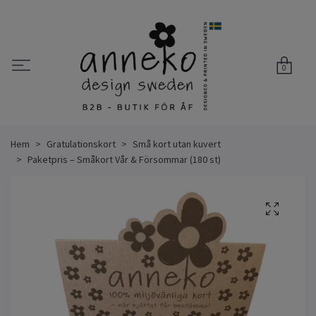
0
Hem
Gratulationskort
Små kort utan kuvert
Paketpris – Småkort Vår & Försommar (180 st)