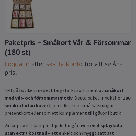
Paketpris – Småkort Vår & Försommar
(180 st)
Logga in
eller
skaffa konto
för att se ÅF-
pris!
Fyll på butiken med ett färgstarkt sortiment av
småkort
med vår- och försommarmotiv
. Detta paket innehåller
180
småkort utan kuvert
, perfekta som små hälsningar,
presentkort eller som ett komplement till gåvor i butik.
Vid köp av ett komplett paket ingår även
en displaylåda
utan extra kostnad
– ett enkelt och snyggt sätt att