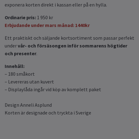
exponera korten direkt i kassan eller på en hylla.
Ordinarie pris:
1 950 kr
Erbjudande under mars månad: 1440kr
Ett praktiskt och säljande kortsortiment som passar perfekt
under
vår- och försäsongen inför sommarens högtider
och presenter
.
Innehåll:
– 180 småkort
– Levereras utan kuvert
– Displaylåda ingår vid köp av komplett paket
Design Anneli Asplund
Korten är designade och tryckta i Sverige