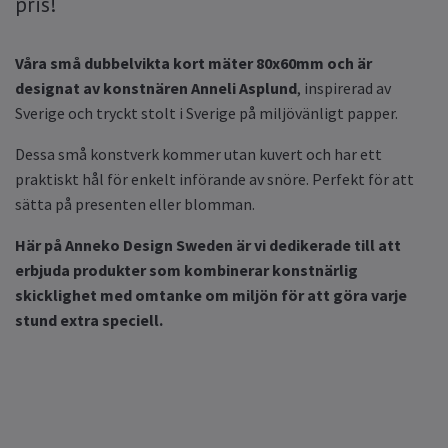
pris!
Våra små dubbelvikta kort mäter 80x60mm och är
designat av konstnären Anneli Asplund
, inspirerad av
Sverige och tryckt stolt i Sverige på miljövänligt papper.
Dessa små konstverk kommer utan kuvert och har ett
praktiskt hål för enkelt införande av snöre. Perfekt för att
sätta på presenten eller blomman.
Här på Anneko Design Sweden är vi dedikerade till att
erbjuda produkter som kombinerar konstnärlig
skicklighet med omtanke om miljön för att göra varje
stund extra speciell.