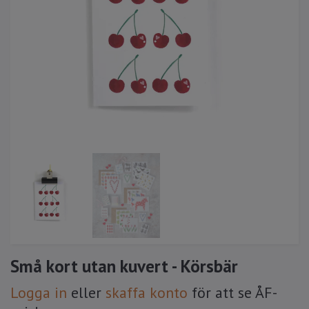
Små kort utan kuvert - Körsbär
Logga in
eller
skaffa konto
för att se ÅF-