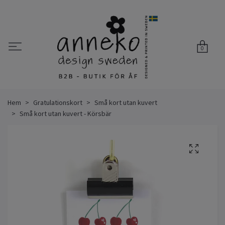
0
Hem
Gratulationskort
Små kort utan kuvert
Små kort utan kuvert - Körsbär