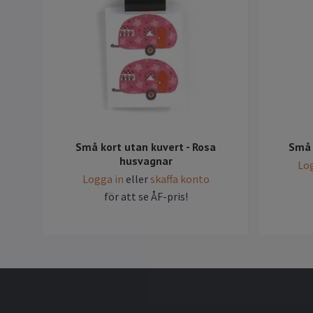
Små kort utan kuvert - Rosa
Små 
husvagnar
Log
Logga in
eller
skaffa konto
för att se ÅF-pris!