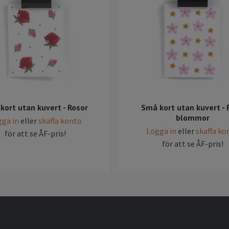
kort utan kuvert - Rosor
Små kort utan kuvert - 
blommor
ga in
eller
skaffa konto
Logga in
eller
skaffa ko
för att se ÅF-pris!
för att se ÅF-pris!