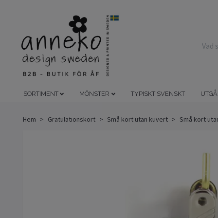
SORTIMENT
MÖNSTER
TYPISKT SVENSKT
UTGÅ
Hem
Gratulationskort
Små kort utan kuvert
Små kort uta