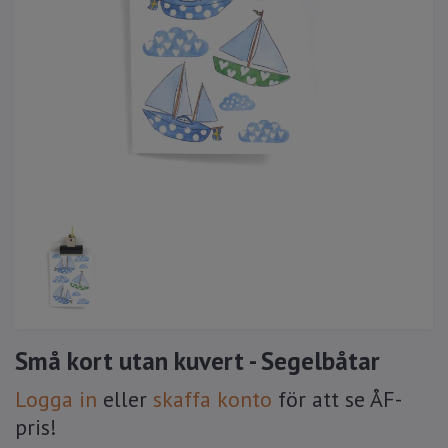
Små kort utan kuvert - Segelbåtar
Logga in
eller
skaffa konto
för att se ÅF-
pris!