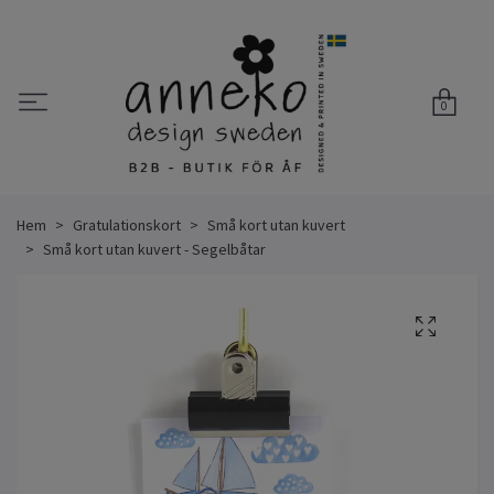
0
Hem
Gratulationskort
Små kort utan kuvert
Små kort utan kuvert - Segelbåtar