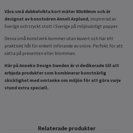
Våra små dubbelvikta kort mäter 80x60mm och är
designat av konstnären Anneli Asplund
, inspirerad av
Sverige och tryckt stolt i Sverige på miljövänligt papper.
Dessa små konstverk kommer utan kuvert och har ett
praktiskt hål för enkelt införande av snöre. Perfekt för att
sätta på presenten eller blomman.
Här på Anneko Design Sweden är vi dedikerade till att
erbjuda produkter som kombinerar konstnärlig
skicklighet med omtanke om miljön för att göra varje
stund extra speciell.