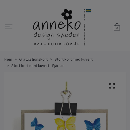
0
Hem
Gratulationskort
Stort kort med kuvert
Stort kort med kuvert - Fjärilar