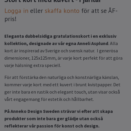
Logga in
eller
skaffa konto
för att se ÅF-
pris!
Eleganta dubbelsidiga gratulationskort i en exklusiv
kollektion, designade av vår egna Anneli Asplund
. Alla
kort är inspirerad av Sverige och svensk natur. I generösa
dimensioner, 125x125mm, är varje kort perfekt för att göra
varje hälsning extra speciell.
För att förstärka den naturliga och konstnärliga känslan,
kommer varje kort med ett kuvert i brunt kvistpapper. Det
ger inte bara en rustik och elegant touch, utan visar också
vårt engagemang för estetik och hållbarhet.
På Anneko Design Sweden strävar vi efter att skapa
produkter som inte bara ger glädje utan också
reflekterar vår passion för konst och design.