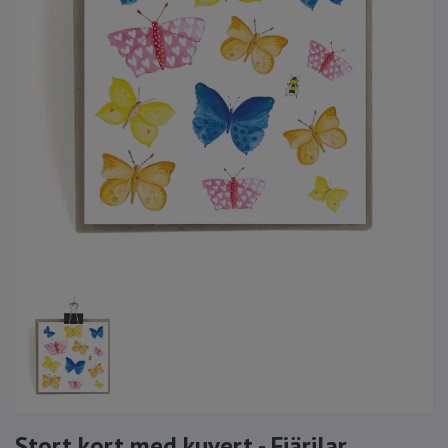
Stort kort med kuvert - Fjärilar