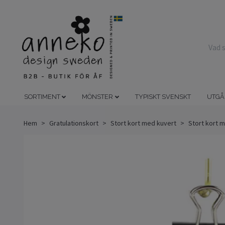
SORTIMENT
MÖNSTER
TYPISKT SVENSKT
UTGÅ
Hem
Gratulationskort
Stort kort med kuvert
Stort kort 