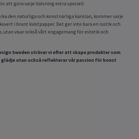
ör att göra varje hälsning extra speciell.
ärka den naturliga och konstnärliga känslan, kommer varje
kuvert i brunt kvistpapper. Det ger inte bara en rustik och
, utan visar också vårt engagemang för estetik och
sign Sweden strävar vi efter att skapa produkter som
r glädje utan också reflekterar vår passion för konst