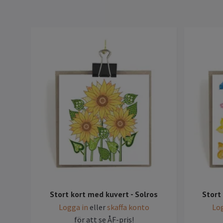
Stort kort med kuvert - Solros
Stort 
Logga in
eller
skaffa konto
Log
för att se ÅF-pris!