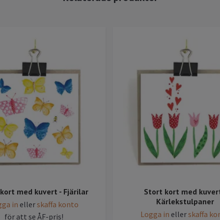
kort med kuvert - Fjärilar
Stort kort med kuvert
Kärlekstulpaner
ga in
eller
skaffa konto
Logga in
eller
skaffa ko
för att se ÅF-pris!