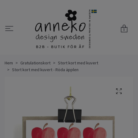
0
Hem
Gratulationskort
Stort kort med kuvert
Stort kort med kuvert - Röda äpplen