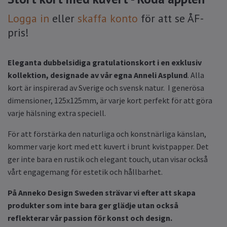
Logga in
eller
skaffa konto
för att se ÅF-
pris!
Eleganta dubbelsidiga gratulationskort i en exklusiv
kollektion, designade av vår egna Anneli Asplund
. Alla
kort är inspirerad av Sverige och svensk natur. I generösa
dimensioner, 125x125mm, är varje kort perfekt för att göra
varje hälsning extra speciell.
För att förstärka den naturliga och konstnärliga känslan,
kommer varje kort med ett kuvert i brunt kvistpapper. Det
ger inte bara en rustik och elegant touch, utan visar också
vårt engagemang för estetik och hållbarhet.
På Anneko Design Sweden strävar vi efter att skapa
produkter som inte bara ger glädje utan också
reflekterar vår passion för konst och design.