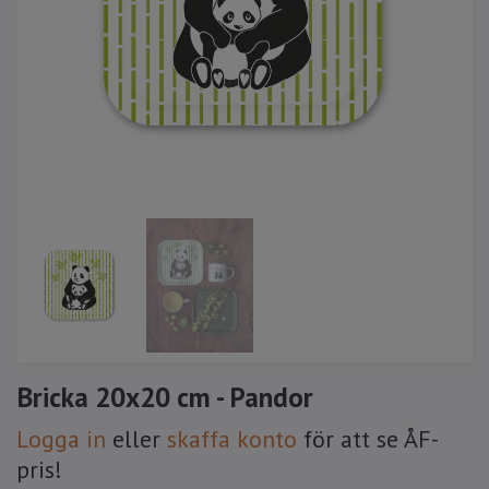
Bricka 20x20 cm - Pandor
Logga in
eller
skaffa konto
för att se ÅF-
pris!