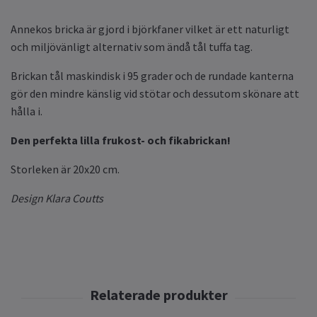
Annekos bricka är gjord i björkfaner vilket är ett naturligt
och miljövänligt alternativ som ändå tål tuffa tag.
Brickan tål maskindisk i 95 grader och de rundade kanterna
gör den mindre känslig vid stötar och dessutom skönare att
hålla i.
Den perfekta lilla frukost- och fikabrickan!
Storleken är 20x20 cm.
Design Klara Coutts