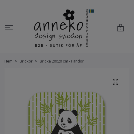
0
Hem
Brickor
Bricka 20x20 cm - Pandor