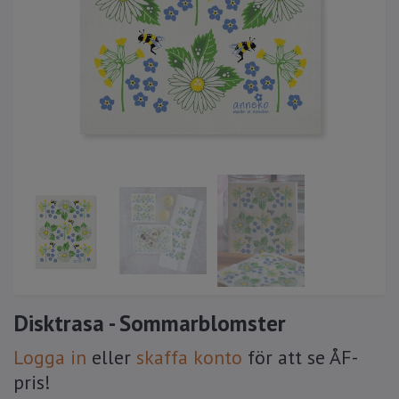
Disktrasa - Sommarblomster
Logga in
eller
skaffa konto
för att se ÅF-
pris!