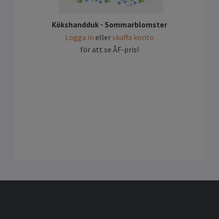
Kökshandduk - Sommarblomster
Logga in
eller
skaffa konto
för att se ÅF-pris!