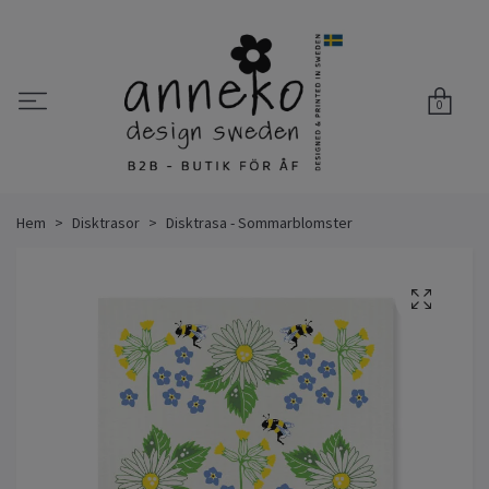
0
Hem
Disktrasor
Disktrasa - Sommarblomster