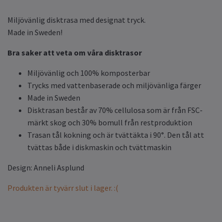
Miljövänlig disktrasa med designat tryck.
Made in Sweden!
Bra saker att veta om våra disktrasor
Miljövänlig och 100% komposterbar
Trycks med vattenbaserade och miljövänliga färger
Made in Sweden
Disktrasan består av 70% cellulosa som är från FSC-
märkt skog och 30% bomull från restproduktion
Trasan tål kokning och är tvättäkta i 90°. Den tål att
tvättas både i diskmaskin och tvättmaskin
Design: Anneli Asplund
Produkten är tyvärr slut i lager. :(