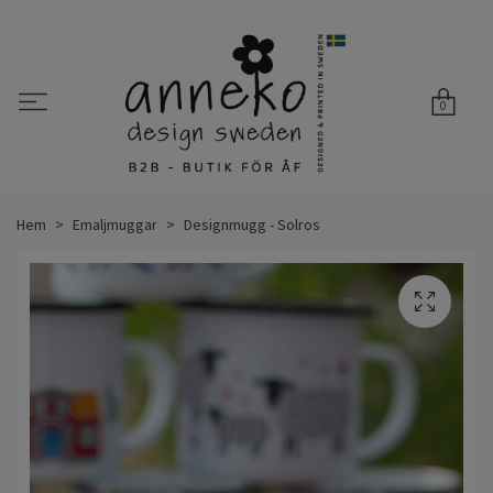
0
Hem
Emaljmuggar
Designmugg - Solros