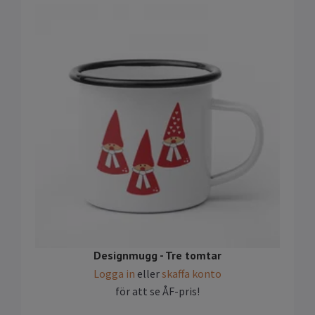
Designmugg - Tre tomtar
Logga in
eller
skaffa konto
för att se ÅF-pris!