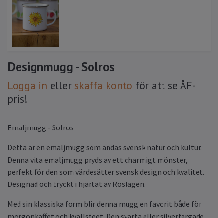
Designmugg - Solros
Logga in
eller
skaffa konto
för att se ÅF-
pris!
Emaljmugg - Solros
Detta är en emaljmugg som andas svensk natur och kultur.
Denna vita emaljmugg pryds av ett charmigt mönster,
perfekt för den som värdesätter svensk design och kvalitet.
Designad och tryckt i hjärtat av Roslagen.
Med sin klassiska form blir denna mugg en favorit både för
morgonkaffet och kvällsteet. Den svarta eller silverfärgade