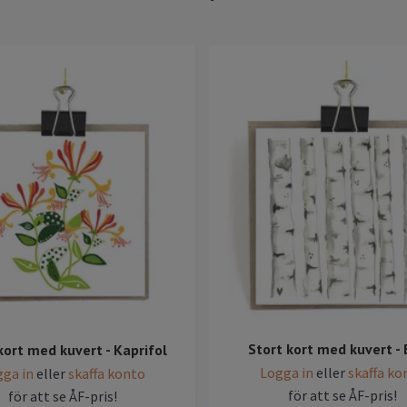
Stort kort med kuvert - 
kort med kuvert - Kaprifol
Logga in
eller
skaffa ko
ga in
eller
skaffa konto
för att se ÅF-pris!
för att se ÅF-pris!