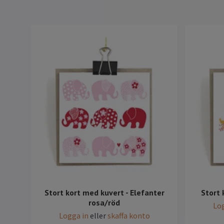
Stort kort med kuvert - Elefanter
Stort 
rosa/röd
Log
Logga in
eller
skaffa konto