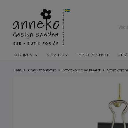
SORTIMENT
MÖNSTER
TYPISKT SVENSKT
UTGÅ
Hem
Gratulationskort
Stort kort med kuvert
Stort kort m