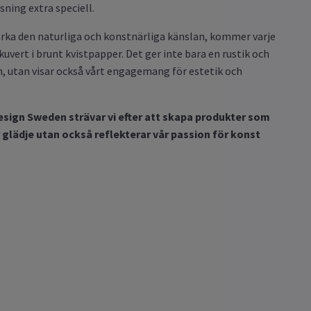
sning extra speciell.
ärka den naturliga och konstnärliga känslan, kommer varje
kuvert i brunt kvistpapper. Det ger inte bara en rustik och
, utan visar också vårt engagemang för estetik och
sign Sweden strävar vi efter att skapa produkter som
r glädje utan också reflekterar vår passion för konst